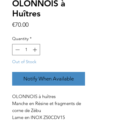
OLONNOIS à
Huîtres
Price
€70.00
Quantity
*
Out of Stock
Notify When Available
OLONNOIS à huîtres
Manche en Résine et fragments de
corne de Zébu
Lame en INOX Z50CDV15