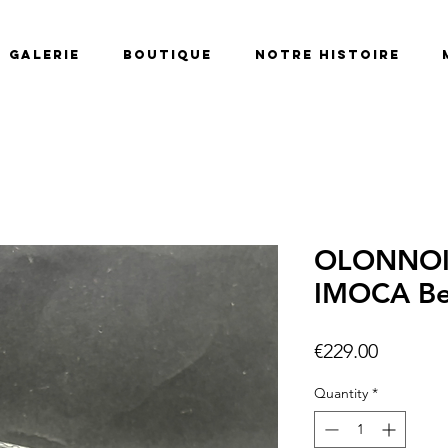
Galerie
Boutique
Notre histoire
OLONNOI
IMOCA Be
Price
€229.00
Quantity
*