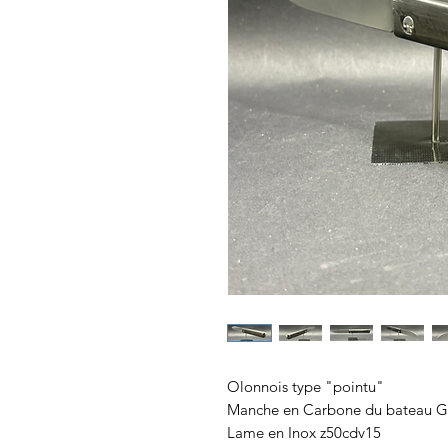
Olonnois type "pointu"
Manche en Carbone du bateau G
Lame en Inox z50cdv15