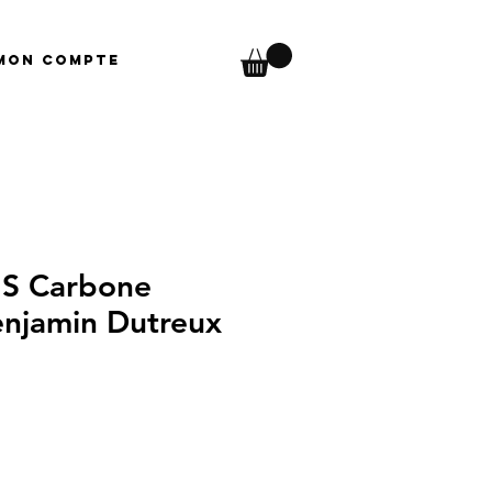
Mon compte
S Carbone
njamin Dutreux