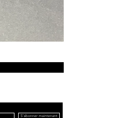
S'abonner maintenant