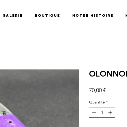
Galerie
Boutique
Notre histoire
OLONNOIS
Prix
70,00 €
Quantité
*