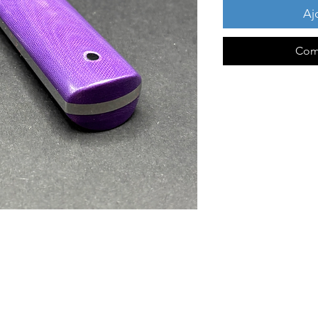
Aj
Com