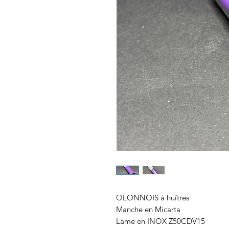
OLONNOIS à huîtres
Manche en Micarta
Lame en INOX Z50CDV15