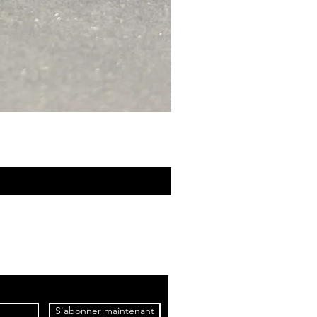
S'abonner maintenant