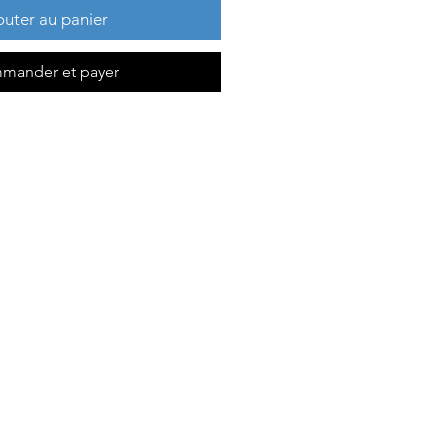
outer au panier
mander et payer