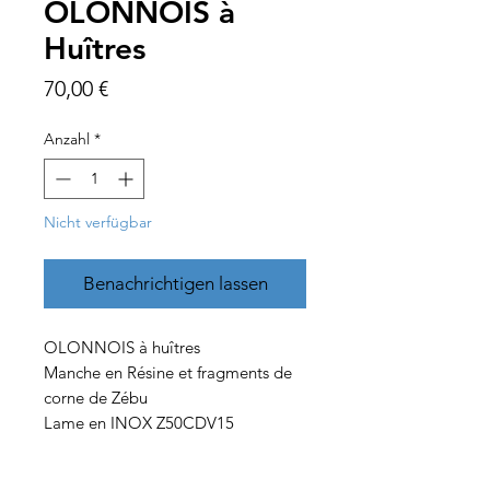
OLONNOIS à
Huîtres
Preis
70,00 €
Anzahl
*
Nicht verfügbar
Benachrichtigen lassen
OLONNOIS à huîtres
Manche en Résine et fragments de
corne de Zébu
Lame en INOX Z50CDV15