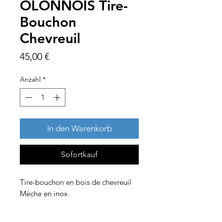
OLONNOIS Tire-
Bouchon
Chevreuil
Preis
45,00 €
Anzahl
*
In den Warenkorb
Sofortkauf
Tire-bouchon en bois de chevreuil
Mèche en inox