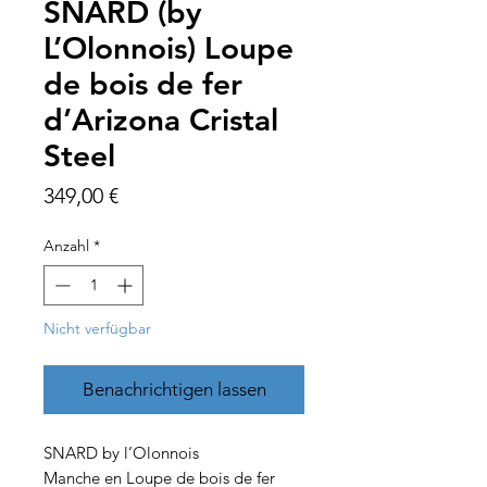
SNARD (by
L’Olonnois) Loupe
de bois de fer
d’Arizona Cristal
Steel
Preis
349,00 €
Anzahl
*
Nicht verfügbar
Benachrichtigen lassen
SNARD by l’Olonnois
Manche en Loupe de bois de fer