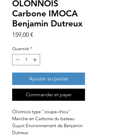
OLONNOIS
Carbone IMOCA
Benjamin Dutreux
Prix
159,00 €
Quantité
*
Ajouter au panier
Commander et payer
Olonnois type "coupe-chou"
Manche en Carbone du bateau
Guyot Environnement de Benjamin
Dutreux